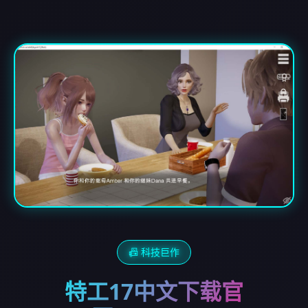
📠 科技巨作
特工17中文下载官