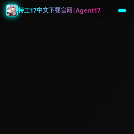
特工17中文下载官网|Agent17