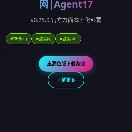
网|Agent17
v0.25.9,官方方面本土化部署
#神作slg
#欧美风
#欧美slg
润色版下载游戏
了解更多