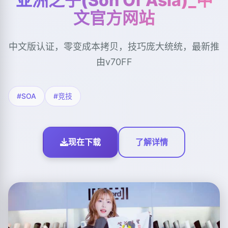
亚洲之子(Son Of Asia)_中
文官方网站
中文版认证，零变成本拷贝，技巧庞大统统，最新推
由v70FF
#SOA
#竞技
现在下载
了解详情