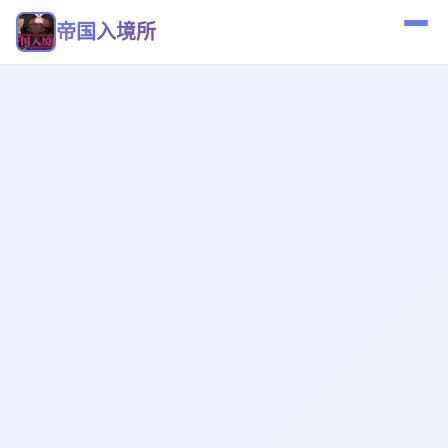
帝国入境所