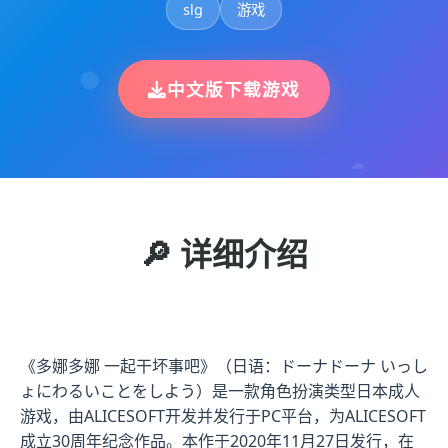
slg
游戏
中文版下载游戏
🔎 详细介绍
《多娜多娜 一起干坏事吧》（日语：ドーナドーナ いっし
ょにわるいことをしよう）是一款角色扮演类型日本成人
游戏，由ALICESOFT开发并发行于PC平台，为ALICESOFT
成立30周年纪念作品。本作于2020年11月27日发行，在