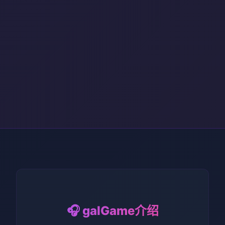
🎧 galGame介绍