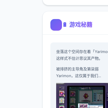
🔋 游戏秘籍
坐落这个空间存在着「Yarimo
这样式不估计思议其产物。
被排挤的主导角及第柒弱
Yarimon，这仅属于我们...