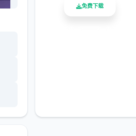
免费下载
。
安全下载
高速安装
完全免费
问将
冲
客服支持
用这
能够
使用一