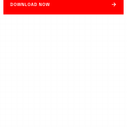
→
DOWNLOAD NOW