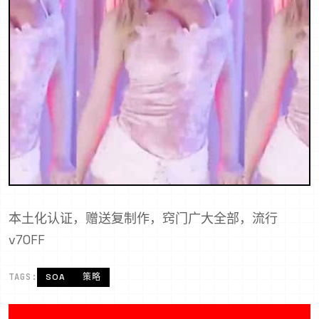
本土化认证，赠送复制作，窍门广大全部，流行
v70FF
TAGS:
SOA
策略