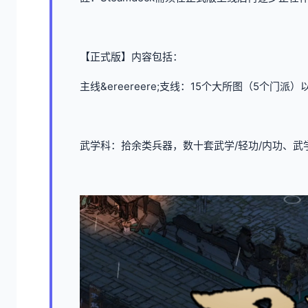
【正式版】内容包括：
主线&ereereere;支线：15个大所图（5个门
武学科：拾余类兵器，数十套武学/轻功/内功、