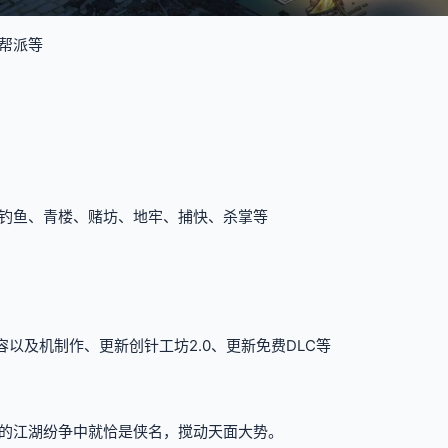
帮派等
钓鱼、青楼、赌坊、地牢、捕快、杀掌等
内容以及机制作、更新创针工坊2.0、更新免费DLC等
的江湖纷争中就恰是侠名，搅动天面大势。