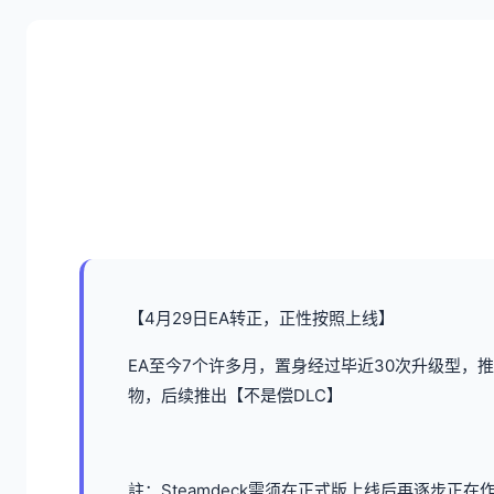
【4月29日EA转正，正性按照上线】
EA至今7个许多月，置身经过毕近30次升级型，推
物，后续推出【不是偿DLC】
註：Steamdeck需须在正式版上线后再逐步正