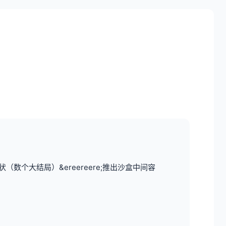
个大结局）&ereereere;推出沙盒中间容