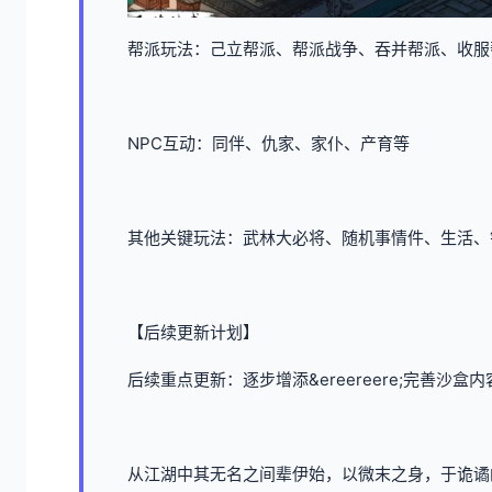
帮派玩法：己立帮派、帮派战争、吞并帮派、收服
NPC互动：同伴、仇家、家仆、产育等
其他关键玩法：武林大必将、随机事情件、生活、
【后续更新计划】
后续重点更新：逐步增添&ereereere;完善沙盒
从江湖中其无名之间辈伊始，以微末之身，于诡谲