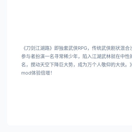
《刀剑江湖路》即独套武侠RPG，传统武侠剧状混合
参与者扮演一名寻常稀少年，陷入江湖武林就在中性
名，搅动天空下降巨大势，成为万个人敬仰的大侠。
mod体验倍增！