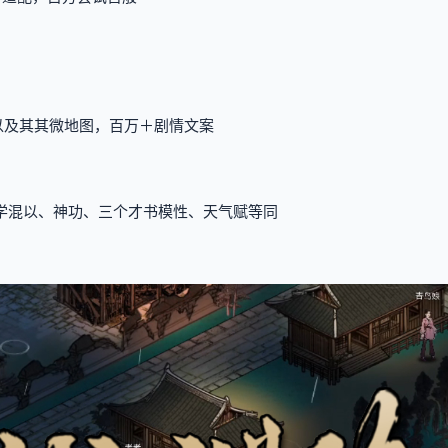
派）以及其其微地图，百万＋剧情文案
武学混以、神功、三个才书模性、天气赋等同