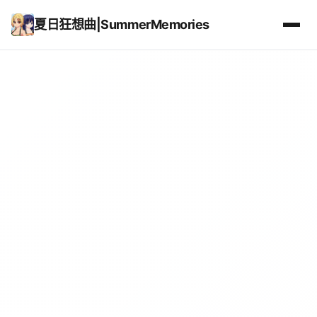
夏日狂想曲|SummerMemories