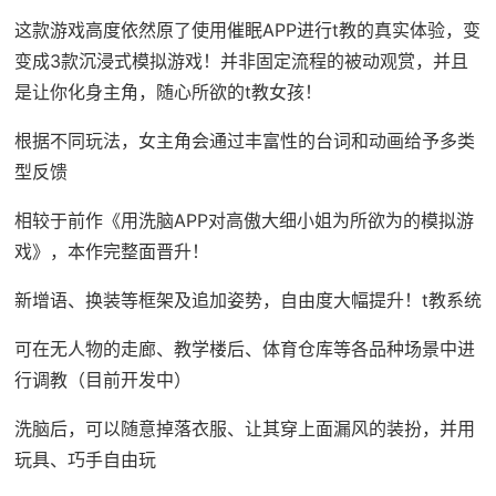
这款游戏高度依然原了使用催眠APP进行t教的真实体验，变
变成3款沉浸式模拟游戏！并非固定流程的被动观赏，并且
是让你化身主角，随心所欲的t教女孩！
根据不同玩法，女主角会通过丰富性的台词和动画给予多类
型反馈
相较于前作《用洗脑APP对高傲大细小姐为所欲为的模拟游
戏》，本作完整面晋升！
新增语、换装等框架及追加姿势，自由度大幅提升！t教系统
可在无人物的走廊、教学楼后、体育仓库等各品种场景中进
行调教（目前开发中）
洗脑后，可以随意掉落衣服、让其穿上面漏风的装扮，并用
玩具、巧手自由玩