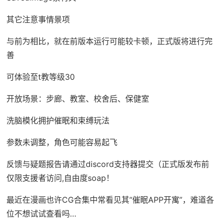
其它注意事情景项
与前为相比，就在前版本运行可能较卡顿，正式版将进行完
善
可体验至t教等级30
开放场景：步廊、教室、校舍后、保健室
洗脑模化拥护催眠和束缚玩法
参数未调整，角色可能容易起飞
反馈与疑题报告请通过discord支持器提交（正式版发布前
仅限支援者访问,自由度soap！
最近在漫画也许CG合集中常看见其“催眠APP开寓”，难道各
位不想试试查看吗…