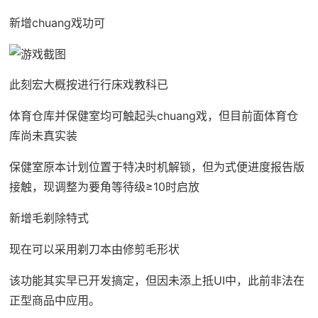
新增chuang戏功可
此刻宏大概按进行行床戏教科已
体育仓库并保健室均可触起头chuang戏，但目前面体育仓
库尚未真实装
保健室原本计划位置于特决时机解锁，但为式便进度报告版
接触，现调整为要角等待级≥10时启放
新增毛剃除特式
现在可以采用剃刀本由修剪毛形状
该功能其实早已开发搞定，但因未添上抵UI中，此前非法在
正型商品中应用。