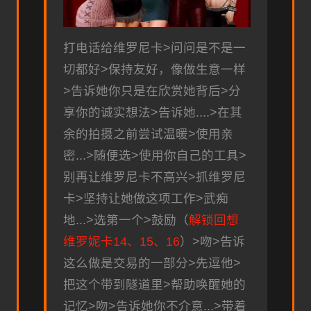
打电话给维罗尼卡>问问是不是一
切都好>保持友好，像做生意一样
>告诉她你只是在欣赏她背后>分
享你的诚实想法>告诉她....>在其
余的拍摄之前尝试温暖>使用亲
密...>随便选>使用你自己的工具>
别再让维罗尼卡不高兴>抓维罗尼
卡>坚持让她做这项工作>武痴
地...>选第一个>鼓励（
解锁回想
维罗妮卡14、15、16
）>吻>告诉
这么做是交易的一部分>先逗他>
把这个带到隧道里>帮助唤醒她的
记忆>吻>告诉她你不介意...>带着