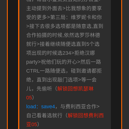
主动提到外面去>比我想象的要享
受的更多>第三局：维罗妮卡和你
>接下去很多选项都是随意选,直到
合作拍摄的时候,依然选罗莎林德
就行>接着继续随便选直到5个选
项出现的时候选234>拒绝汉娜
party>祝他们玩的开心>然后一路
CTRL一路随便选，碰到邀请都拒
绝，直到出现敲门选项>等一会
儿，先偷听（
解锁回想凯瑟琳
05
）
load：save4
，与费利西亚合作>
自己看着选就行（
解锁回想费利西
亚05
）