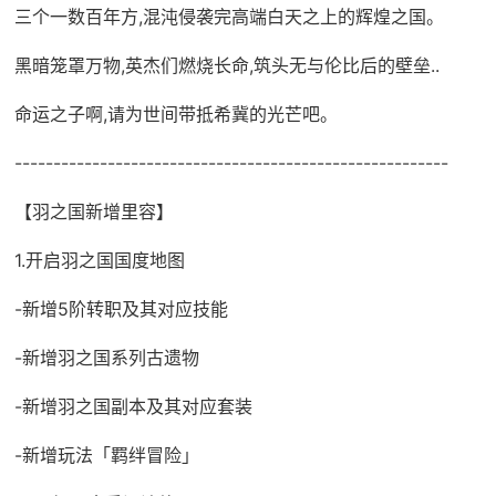
三个一数百年方,混沌侵袭完高端白天之上的辉煌之国。
黑暗笼罩万物,英杰们燃烧长命,筑头无与伦比后的壁垒..
命运之子啊,请为世间带抵希冀的光芒吧。
--------------------------------------------------------
【羽之国新增里容】
1.开启羽之国国度地图
-新增5阶转职及其对应技能
-新增羽之国系列古遗物
-新增羽之国副本及其对应套装
-新增玩法「羁绊冒险」