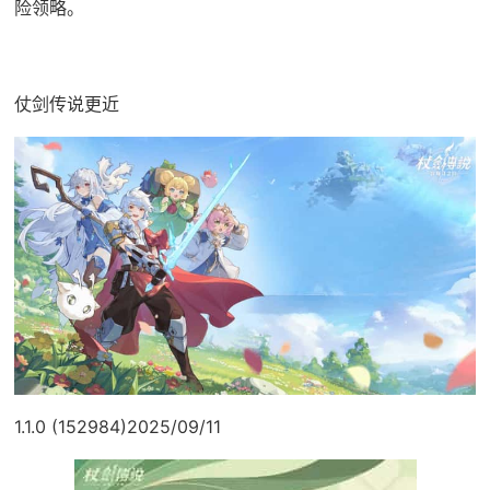
险领略。
仗剑传说更近
1.1.0 (152984)2025/09/11