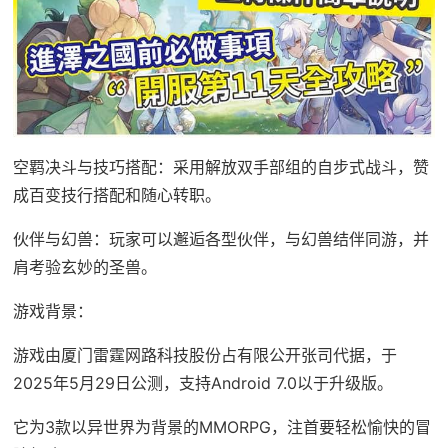
空羁决斗与技巧搭配：采用解放双手部组的自步式战斗，赞
成百变技行搭配和随心转职。
伙伴与幻兽：玩家可以邂逅各型伙伴，与幻兽结伴同游，并
肩考验玄妙的圣兽。
游戏背景：
游戏由厦门雷霆网路科技股份占有限公开张司代据，于
2025年5月29日公测，支持Android 7.0以于升级版。
它为3款以异世界为背景的MMORPG，注首要轻松愉快的冒