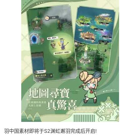
羽中国素材即将于S2渊虹邂羽完成后开启!