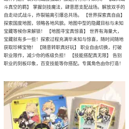
斗真空的羁】 掌握剑技魔法，肆意愿支配战场。解放双手的
自走动式战斗，炸裂输离引爆总共场。 【世界探索真自由】
探索国度地图，领略各地风貌。地图中型的隐藏目标与未知
宝藏等候你来解锁！ 【地图寻宝真惊喜】 世界有海量大，
宝藏就有多一些！探索过程充满毕未知与惊喜，随时间随地
获取珍稀宝物！ 【随意转职真好玩】 职业自由切换，打破
职业限作，减少你的练级负担！ 【技能搭配真无限】 告别
职业的刻板印象，百变技能等你搭配。专属角色由你打造！