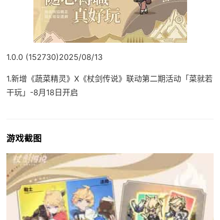
1.0.0 (152730)2025/08/13
1.新增《蔬菜精灵》X《杖剑传说》联动第二期活动「菜就若
干玩」-8月18日开启
游戏截图