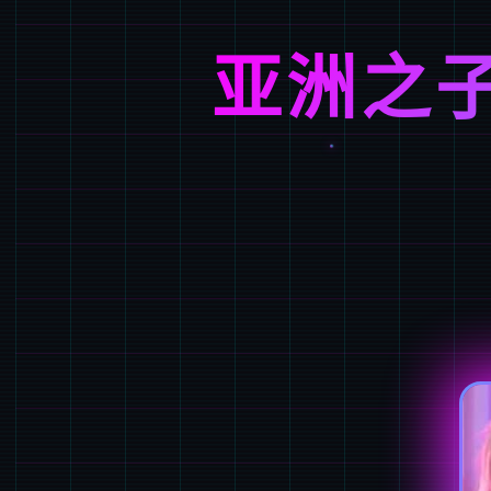
亚洲之子(