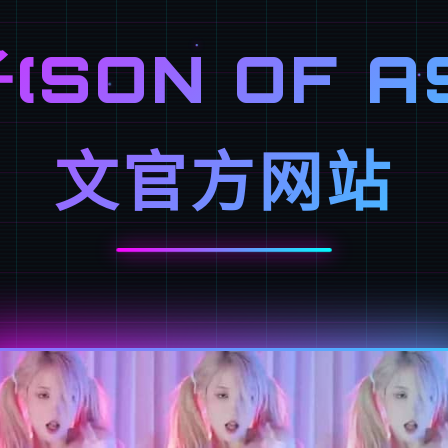
SON OF A
文官方网站