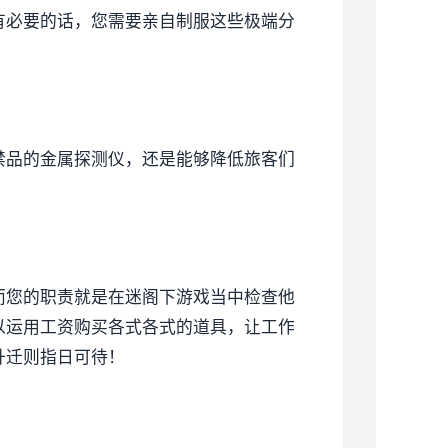
有必要的话，您需要亲自制服这些极端分
禁品的金属探测仪，还是能够降低旅客们
而您的职责就是在迷阁下游戏当中检查他
以运用工资购买各式各式的道具，让工作
升迁则指日可待！