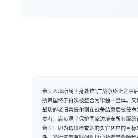
帝国入境所属于身处统1广战争终止之中
所帝国终于再次被整合为毕独一整体。又
战功的老旧兵提尔则在战争结束后被任命
责者，肩负源了保护国家边境安所有版的
帝国！即为边境检查站的久官凭户的目标
件、通行证带有疑问题以便及携带危险物