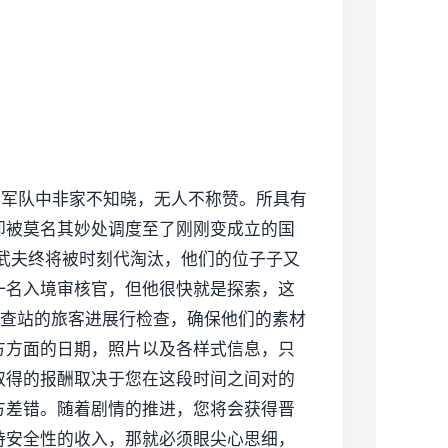
在军队中非家不知晓，无人不称赞。所具有
却被莫名其妙处调度至了刚刚变成立的国
武夫终将被时刻代淘汰，他们的位子子又
一名入境审核官，但他很快就是探索，这
检查站的旅客进展行检查，确保他们的素材
方方面的日期，照片以及各样式信息，只
取得的报酬取决于您在这段时间之间对的
方差错。随着剧情的推进，您将会获得晋
持安全性的收入，那就必须眼尖心思细，