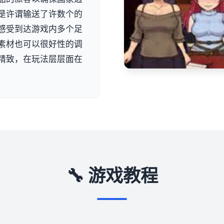
是许谓输送了许数个的
感受到达游戏内多个足
素材也可以很好性的调
精致，在玩法层层面在
🔧 游戏教程