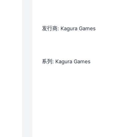
发行商: Kagura Games
系列: Kagura Games