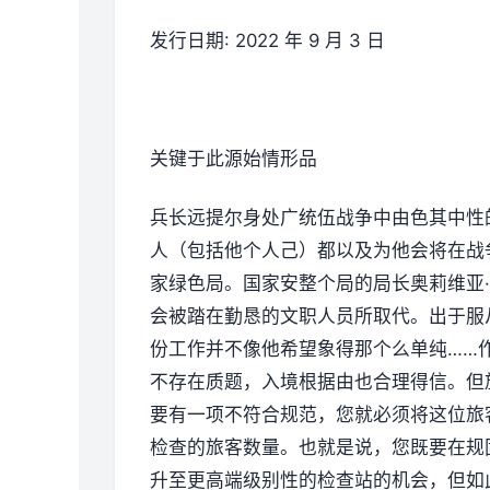
发行日期: 2022 年 9 月 3 日
关键于此源始情形品
兵长远提尔身处广统伍战争中由色其中性
人（包括他个人己）都以及为他会将在战
家绿色局。国家安整个局的局长奥莉维亚
会被踏在勤恳的文职人员所取代。出于服
份工作并不像他希望象得那个么单纯……
不存在质题，入境根据由也合理得信。但
要有一项不符合规范，您就必须将这位旅
检查的旅客数量。也就是说，您既要在规
升至更高端级别性的检查站的机会，但如