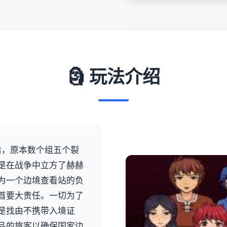
🗿 玩法介绍
后，原本数个组五个裂
是在战争中立方了赫赫
为一个边境查看站的负
首要大责任。一切为了
是找由不携带入境证
品的旅客以确保国家边