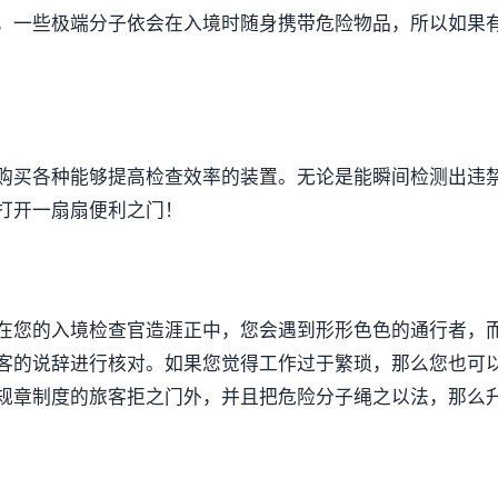
，一些极端分子依会在入境时随身携带危险物品，所以如果
购买各种能够提高检查效率的装置。无论是能瞬间检测出违
打开一扇扇便利之门！
在您的入境检查官造涯正中，您会遇到形形色色的通行者，
客的说辞进行核对。如果您觉得工作过于繁琐，那么您也可
规章制度的旅客拒之门外，并且把危险分子绳之以法，那么