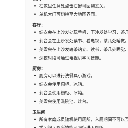
在家里任意处点击右键可回到玄关。
单机大门可切换至大地图界面。
客厅：
结衣会在上沙发处玩手机，下沙发处学习，茶
莉音会在上沙发处读书、看电视，茶几处睡觉
美雪会在上沙发端茶站立、读书，茶几处睡觉
深夜时段可通过电视机学习技能。
厨房：
厨房可以进行洗餐具小游戏。
结衣会使用橱柜、冰箱。
莉音会使用橱柜、冰箱。
美雪会使用洗碗池、灶台。
卫生间
所有家庭成员随机使用厕所，入厕期间不可以
学习闯入厕所技能可强行进入厕所。