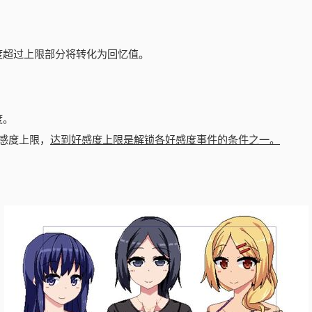
度超过上限部分将转化为回忆值。
度。
好感度上限，
达到好感度上限是解锁各好感度事件的条件之一。