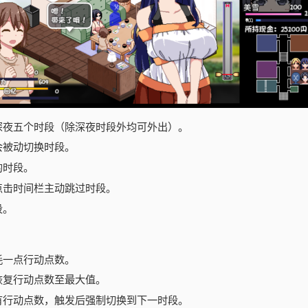
深夜五个时段（除深夜时段外均可外出）。
会被动切换时段。
的时段。
点击时间栏主动跳过时段。
段。
耗一点行动点数。
恢复行动点数至最大值。
有行动点数，触发后强制切换到下一时段。