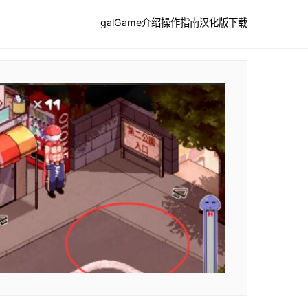
galGame介绍
操作指南
汉化版下载