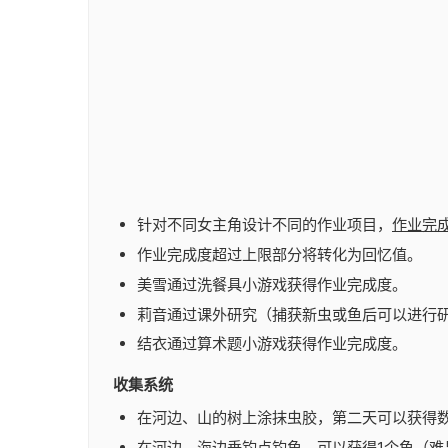
针对不同女主角设计不同的作业项目，
作业完
作业完成度超过上限部分将转化为回忆值。
美雪通过洗餐具小游戏获得作业完成度。
莉音通过课外研究（捕获新虫或鱼后可以进行
结衣通过算术题小游戏获得作业完成度。
收集系统
在河边、山的树上涂抹虫胶，第二天可以获得数
在河边、海边垂钓点钓鱼，可以获得1个鱼（难