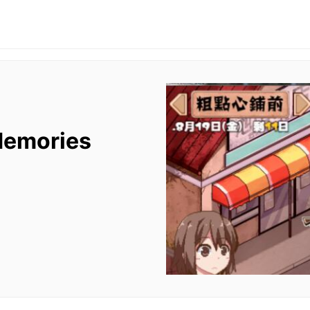
mories