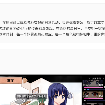
。在这里可以体验各种有趣的日常活动，只要你撒撒娇，就可以享受
这款销量突破4万+的传奇SLG游戏。在炎热的夏日里，与堂姐一家
甜蜜时刻。每一个场景都精心雕琢，每一个角色都栩栩如生，带给你