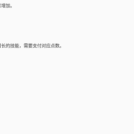
以增加。
。
增长的技能，需要支付对应点数。