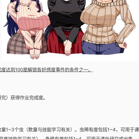
成度达到100是解锁各好感度事件的条件之一。
研究）获得作业完成度。
量1~3个虫（数量与技能学习有关）。虫稀有度包括1~4，可用于
易度技能学习有关）。鱼稀有度包括1~4，可用于课外研究或出售。