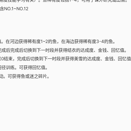
.1~NO.12
值。在河边获得稀有度1~2的鱼，在海边获得稀有度3-4的鱼。
完成后完成后切换到下一时段并获得结衣的达成度、金钱、回忆值。
以0结束，完成后切换到下一时段并获得美雪的达成度、金钱、回忆
田径训练。可获得回忆值。
动。可获得鱼或迷之碎片。