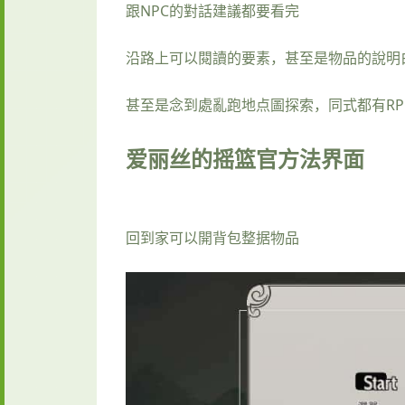
跟NPC的對話建議都要看完
沿路上可以閱讀的要素，甚至是物品的說明
甚至是念到處亂跑地点圖探索，同式都有RP
爱丽丝的摇篮官方法界面
回到家可以開背包整据物品