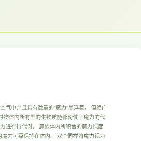
空气中并且具有微量的“魔力”悬浮着。 但绝广
时物体内所有型的生物质能都倚仗于魔力的代
魔力进行行代谢。 魔族体内所积蓄的魔力纯度
魔力可靠保持在体内。 双个同样将魔力视为