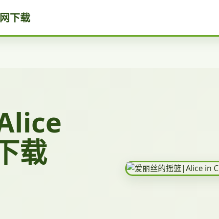
e官网下载
lice
网下载