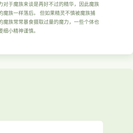
力对于魔族来谈是再好不过的精华，因此魔族
的魔族一样落后。 但如果精灵不慎被魔族捕
的魔族常常暴食摄取过量的魔力，一些个体也
要细小精神谨慎。