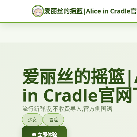
爱丽丝的摇篮|Alice in Cradl
爱丽丝的摇篮|A
in Cradle官
流行新鲜版,不收费导入,官方侧国语
少女
冒险
☎️ 立即体验