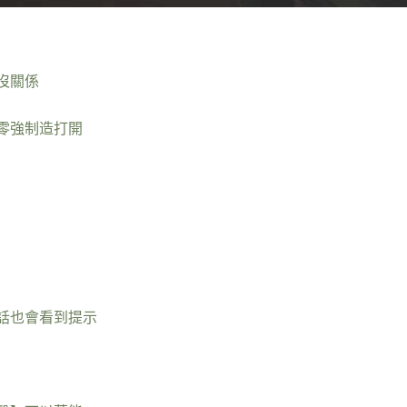
沒關係
零強制造打開
話也會看到提示