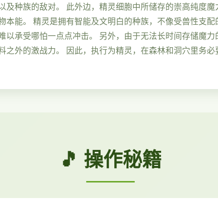
以及种族的敌对。 此外边，精灵细胞中所储存的崇高纯度魔
物本能。 精灵是拥有智能及文明白的种族，不像受兽性支配
难以承受哪怕一点点冲击。 另外，由于无法长时间存储魔力
料之外的激战力。 因此，执行为精灵，在森林和洞穴里务必
🎵 操作秘籍