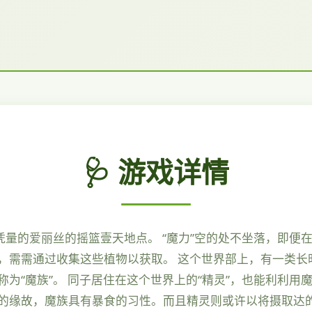
🩺 游戏详情
凭量的爱丽丝的摇篮壹天地点。 “魔力”空的处不坐落，即便在
，需需通过收集这些植物以获取。 这个世界部上，有一类长
为“魔族”。 同子居住在这个世界上的“精灵”，也能利利用
的缘故，魔族具有暴食的习性。而且精灵则或许以将摄取达的