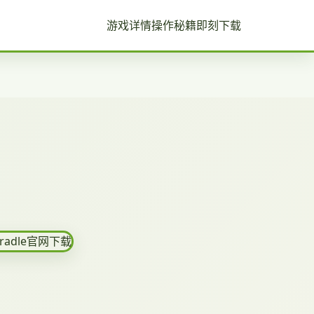
游戏详情
操作秘籍
即刻下载