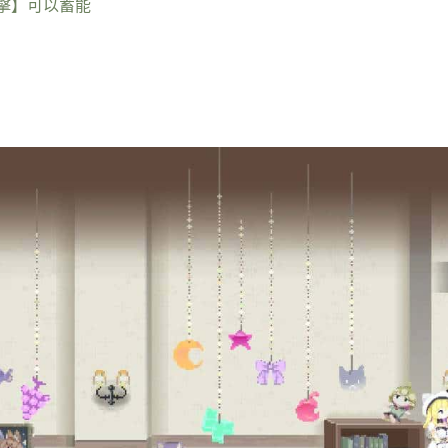
擊】可以蓄能