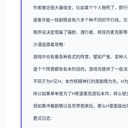
作者做讫很大量组支，比如某个个人物死了，即行
或者许能一段剧情会有六多个种不同的平行线，文
程序设决定借鉴了辐射、潜行者、疯狂的麦克斯等
沙漠追猎者攻略：
游戏中也有着各种各式的阵营，譬如尸鬼、变种人
逐个个阵营都有各本的目的，游戏也提供了一些决
不同于为H又H，本作核精神打的是剧情为先，H
所以如果单单是为了H希望素而游玩本作，样么很
但如果冲着剧情以及世界观来玩，那么H里面容出
更式日志：