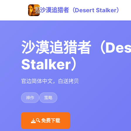
沙漠追猎者（Desert Stalker）
沙漠追猎者（Dese
Stalker）
官边简体中文，白送拷贝
神作
策略
🔍 免费下载