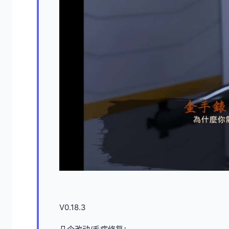
V0.18.3