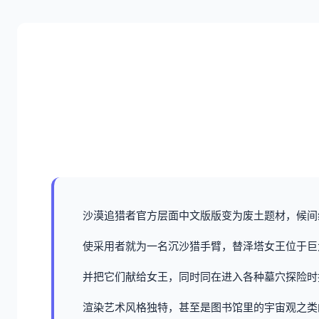
沙漠追猎者官方层面中文版版变为
废土题材，候间
使采用者就为一名沉沙猎手臂，替泽塔女王位于巨
并把它们献给女王，同时同在进入各种墓穴探险时
渲染艺术风格独特，甚至是图书馆里的宇宙观之类