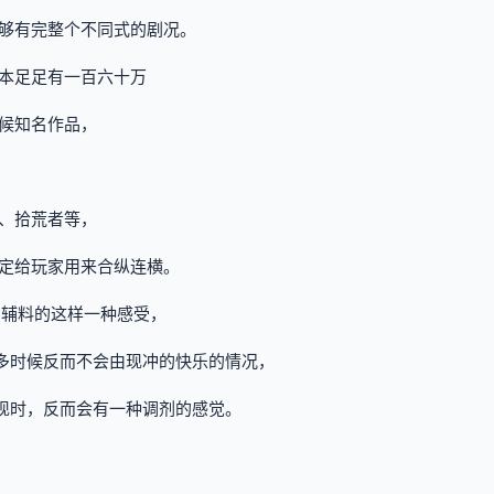
够有完整个不同式的剧况。
本足足有一百六十万
候知名作品，
、拾荒者等，
定给玩家用来合纵连横。
为辅料的这样一种感受，
多时候反而不会由现冲的快乐的情况，
现时，反而会有一种调剂的感觉。