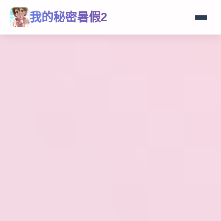
我的秘密暑假2