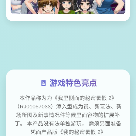
🚪 游戏特色亮点
本作品称为为《我里侧面的秘密暑假 2》
（RJ01057033）添入型成为员、新玩法、新
场所图及新事情况件等候里面容物的扩展补
丁。 本产品没有法单独游玩， 需须另面准备
凭面产品版《我的秘密暑假 2》