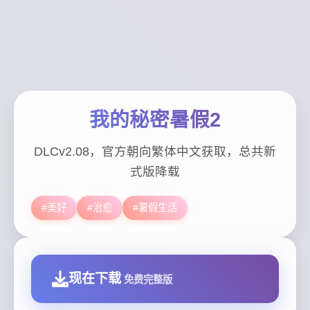
我的秘密暑假2
DLCv2.08，官方朝向繁体中文获取，总共新
式版降载
#美好
#治愈
#暑假生活
现在下载
免费完整版