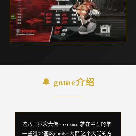
🔔 game介绍
这乃国界宏大佬Eromancer就在中型的单
一些组3D画风number大搞 这个大佬的方