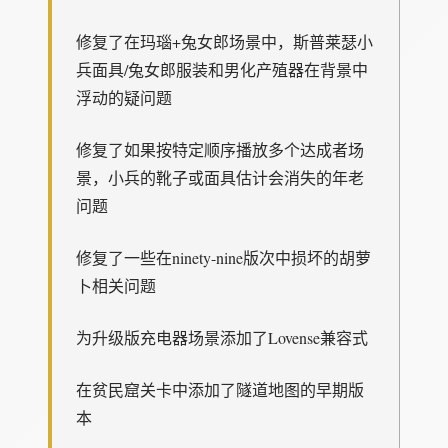
修复了在玛瑙+兔女郎场景中，斯普莱瑟小
兵面具/兔女郎服装和男化产殖器在背景中
浮动的疑问题
修复了如果按特定顺序播放多个达成者场
景，小兵的靴子或面具估计会消失的年老
问题
修复了一些在ninety-nine版次中损坏的胡萝
卜相关问题
为升级版充电器场景添加了Lovense兼容式
在贫民窟关卡中添加了隧道地图的早期版
本