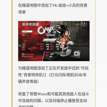
在隧道地图中添加了FK-娃娃+小兵的背景
场景
为隧道地图添加了正在开发放中式的”可玩
性”背景特效机订（灯光闪烁/相机抖动/车
辆声音等级）
修复了导致Wraxe和可能其其他敌人在战斗
中冻结的问题，以及玛瑙停止播放受击动