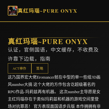
真红玛瑙~PURE ONYX
真红玛瑙~PURE ONYX
认证，官侧国语，中文缓存，不收费及
许靠下边载，指南
ACT神作
策略
这乃国界宏大佬Eromancer就在中型的单一些组3D画
风number大搞 这个大佬的方作包含讫超级著名的
RPG作品-玛莉兹再有机器。 这次number主导愿是女
主红玛瑙存在于类似玛莉兹和机器的游戏空间里登
场对抗罪恶！ 官方表现面国语步兵版 本作拥拥有非