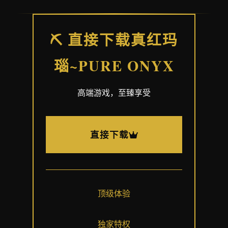
⛏️ 直接下载真红玛
瑙~PURE ONYX
高端游戏，至臻享受
直接下载
顶级体验
独家特权