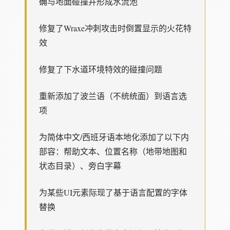
确与地面碰撞并形成水流池
修复了Wraxe冲刺攻击时倒置显示的火花特
效
修复了下水道环境特效的碰撞问题
重新添加了波兰语（不统统面）到语言选
项
为简体中文/西班牙语本地化添加了以下内
部容：帮助文本、位置名称（地带地图和
状态目录）、旁白字幕
为某些UI元素际现了基于语言配置的字体
替换