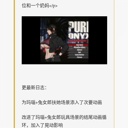
位和一个奶妈</p>
更最新日志：
为玛瑙+兔女郎扶她场景添入了次要动画
改进了玛瑙+兔女郎玩具场景的结尾动画循
环，加入了晃动影响