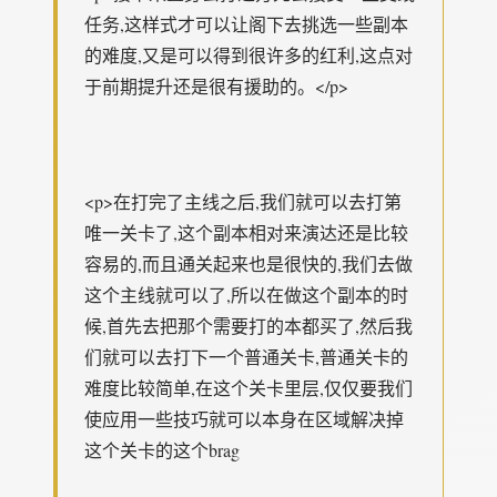
任务,这样式才可以让阁下去挑选一些副本
的难度,又是可以得到很许多的红利,这点对
于前期提升还是很有援助的。</p>
<p>在打完了主线之后,我们就可以去打第
唯一关卡了,这个副本相对来演达还是比较
容易的,而且通关起来也是很快的,我们去做
这个主线就可以了,所以在做这个副本的时
候,首先去把那个需要打的本都买了,然后我
们就可以去打下一个普通关卡,普通关卡的
难度比较简单,在这个关卡里层,仅仅要我们
使应用一些技巧就可以本身在区域解决掉
这个关卡的这个brag