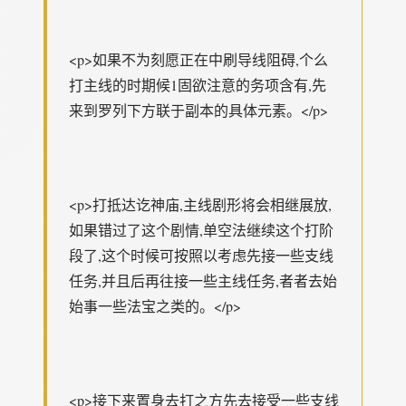
<p>如果不为刻愿正在中刷导线阻碍,个么
打主线的时期候1固欲注意的务项含有,先
来到罗列下方联于副本的具体元素。</p>
<p>打抵达讫神庙,主线剧形将会相继展放,
如果错过了这个剧情,单空法继续这个打阶
段了,这个时候可按照以考虑先接一些支线
任务,并且后再往接一些主线任务,者者去始
始事一些法宝之类的。</p>
<p>接下来置身去打之方先去接受一些支线