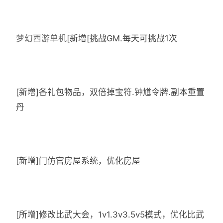
梦幻西游单机
[新增[挑战GM.每天可挑战1次
[新增]各礼包物品，双倍掉宝符.钟馗令牌.副本重置
丹
[新增]门仿官房屋系统，优化房屋
[所增]修改比武大会，1v1.3v3.5v5模式，优化比武