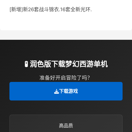
[新增]新26套战斗锦衣.16套全新光环.
🧪 润色版下载梦幻西游单机
准备好开启冒险了吗？
下载游戏
高品质