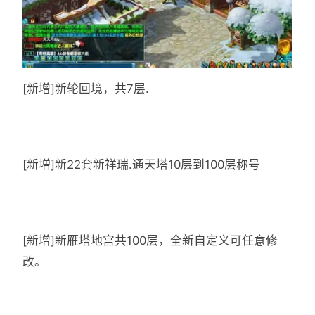
[新增]新轮回境，共7层.
[新増]新22套新祥瑞.通天塔10层到100层称号
[新增]新雁塔地宫共100层，全新自定义可任意修
改。