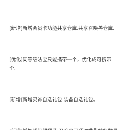
[新增]新增会员卡功能共享仓库.共享召唤兽仓库.
[优化]同等级法宝只能携带一个，优化成可携带二
个.
[新增[新增灵饰自选礼包.装备自选礼包。