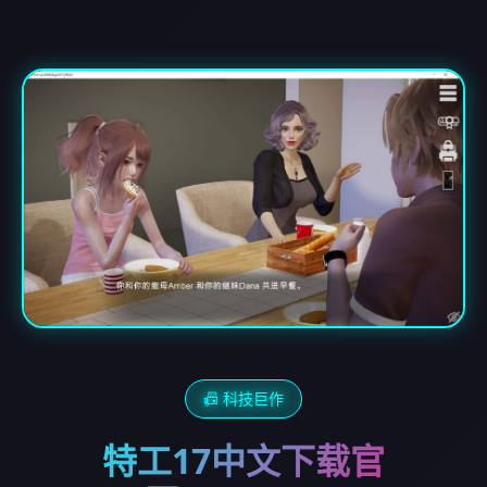
📠 科技巨作
特工17中文下载官