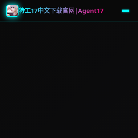
特工17中文下载官网|Agent17