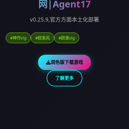
网|Agent17
v0.25.9,官方方面本土化部署
#神作slg
#欧美风
#欧美slg
润色版下载游戏
了解更多