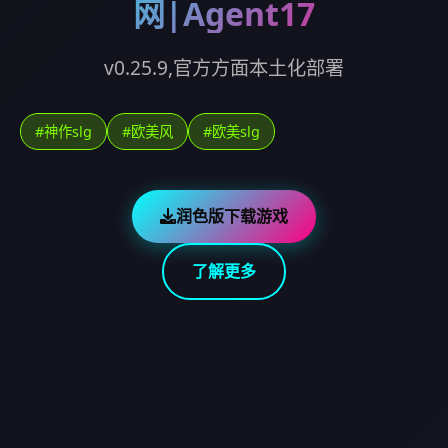
网|Agent17
v0.25.9,官方方面本土化部署
#神作slg
#欧美风
#欧美slg
润色版下载游戏
了解更多