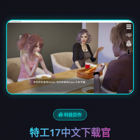
📠 科技巨作
特工17中文下载官