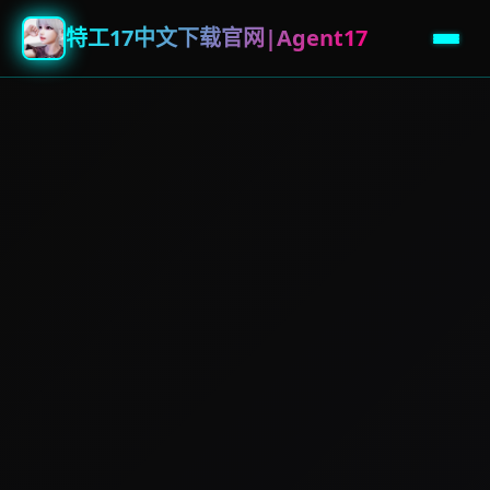
特工17中文下载官网|Agent17