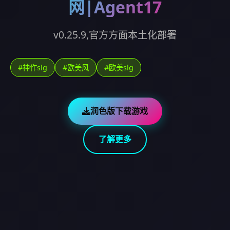
网|Agent17
v0.25.9,官方方面本土化部署
#神作slg
#欧美风
#欧美slg
润色版下载游戏
了解更多