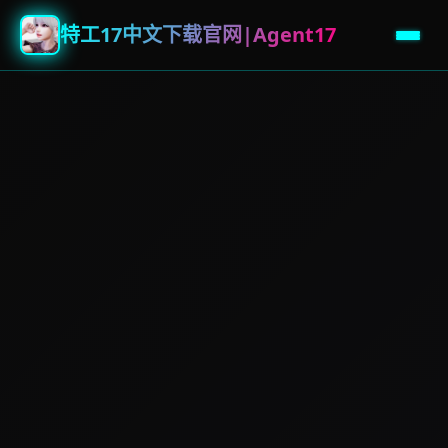
特工17中文下载官网|Agent17