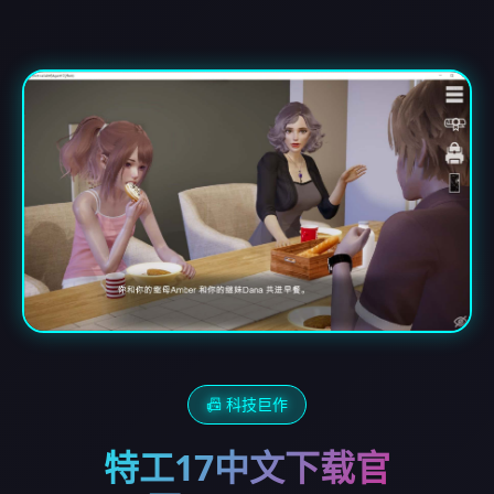
📠 科技巨作
特工17中文下载官